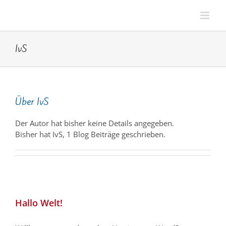
Zum
Inhalt
springen
IvS
Über
IvS
Der Autor hat bisher keine Details angegeben.
Bisher hat IvS, 1 Blog Beiträge geschrieben.
Hallo Welt!